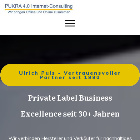
Ulrich Puls - Vertrauensvoller
Partner seit 1990
Private Label Business
Excellence seit 30+ Jahren
Wir verbinden Hersteller und Verkäufer für nachhaltiges