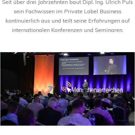
Seit über drei Jahrzehnten baut Dipl. Ing. Ulrich Puls
sein Fachwissen im Private Label Business
kontinuierlich aus und teilt seine Erfahrungen auf
internationalen Konferenzen und Seminaren.