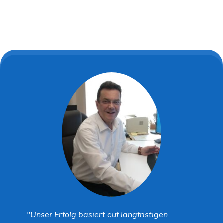
"Unser Erfolg basiert auf langfristigen